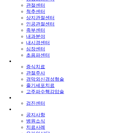
관절센터
척추센터
상지관절센터
인공관절센터
족부센터
내과분야
내시경센터
심장센터
초음파센터
증식치료
관절주사
경막외신경성형술
줄기세포치료
고주파수핵감압술
검진센터
공지사항
병원소식
치료사례