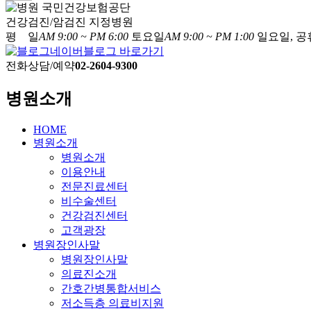
국민건강보험공단
건강검진/암검진 지정병원
평 일
AM 9:00 ~ PM 6:00
토요일
AM 9:00 ~ PM 1:00
일요일, 공
네이버블로그 바로가기
전화상담/예약
02-2604-9300
병원소개
HOME
병원소개
병원소개
이용안내
전문진료센터
비수술센터
건강검진센터
고객광장
병원장인사말
병원장인사말
의료진소개
간호간병통합서비스
저소득층 의료비지원